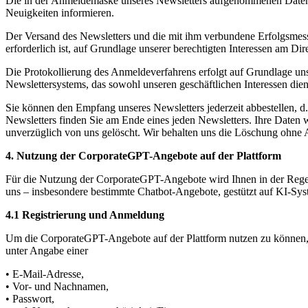
Die in der Anmeldemaske unseres Newsletters aufgenommenen Daten w
Neuigkeiten informieren.
Der Versand des Newsletters und die mit ihm verbundene Erfolgsmessu
erforderlich ist, auf Grundlage unserer berechtigten Interessen am Di
Die Protokollierung des Anmeldeverfahrens erfolgt auf Grundlage unse
Newslettersystems, das sowohl unseren geschäftlichen Interessen die
Sie können den Empfang unseres Newsletters jederzeit abbestellen, 
Newsletters finden Sie am Ende eines jeden Newsletters. Ihre Date
unverzüglich von uns gelöscht. Wir behalten uns die Löschung ohne 
4. Nutzung der CorporateGPT-Angebote auf der Plattform
Für die Nutzung der CorporateGPT-Angebote wird Ihnen in der Regel 
uns – insbesondere bestimmte Chatbot-Angebote, gestützt auf KI-Sys
4.1 Registrierung und Anmeldung
Um die CorporateGPT-Angebote auf der Plattform nutzen zu können, m
unter Angabe einer
• E-Mail-Adresse,
• Vor- und Nachnamen,
• Passwort,