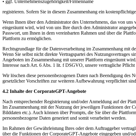
• ggf. Unternehmenszugehörigkeit/Firmenname
registrieren. Sofern Sie in diesem Zusammenhang ein kostenpflichtig
Wenn Ihnen über den Administrator des Unternehmens, das von uns ve
eingeräumt wird, wird von uns Ihre durch den Administrator angegebe
Passwort, um Ihnen in dem vereinbarten Rahmen und über die Platt
Plattform zu ermöglichen.
Rechtsgrundlage für die Datenverarbeitung im Zusammenhang mit dem
Wenn Sie selbst nicht direkte Vertragspartei des Nutzungsvertrages s
Angeboten im Zusammenhang mit unserer Plattform eingeräumt wird,
Interesse nach Art. 6 Abs. 1 lit. f DSGVO, unsere vertragliche Pfli
Wir löschen diese personenbezogenen Daten nach Beendigung des Nut
gesetzlicher Vorschriften zur weiteren Aufbewahrung verpflichtet s
4.2 Inhalte der CorporateGPT-Angebote
Nach entsprechender Registrierung und/oder Anmeldung auf der Plat
Im Zusammenhang mit der Nutzung der jeweiligen Funktionen der C
Bilddaten etc.). Auch können über Prompts, die Sie über die Plattf
personenbezogene Daten generiert und somit verarbeitet werden.
Im Rahmen der Gewährleistung Ihres oder dem Auftraggeber vertragli
über die Funktionen der CorporateGPT-Angebote eingegeben und/oder