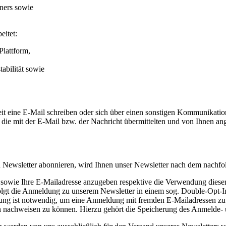
ners sowie
eitet:
Plattform,
abilität sowie
eit eine E-Mail schreiben oder sich über einen sonstigen Kommunika
 die mit der E-Mail bzw. der Nachricht übermittelten und von Ihnen 
 Newsletter abonnieren, wird Ihnen unser Newsletter nach dem nachfol
n sowie Ihre E-Mailadresse anzugeben respektive die Verwendung dies
rfolgt die Anmeldung zu unserem Newsletter in einem sog. Double-Opt-I
ung ist notwendig, um eine Anmeldung mit fremden E-Mailadressen zu
nachweisen zu können. Hierzu gehört die Speicherung des Anmelde- un