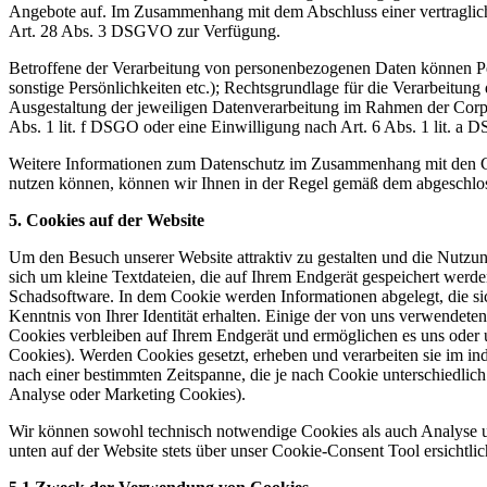
Angebote auf. Im Zusammenhang mit dem Abschluss einer vertraglich
Art. 28 Abs. 3 DSGVO zur Verfügung.
Betroffene der Verarbeitung von personenbezogenen Daten können Pe
sonstige Persönlichkeiten etc.); Rechtsgrundlage für die Verarbei
Ausgestaltung der jeweiligen Datenverarbeitung im Rahmen der Corpo
Abs. 1 lit. f DSGO oder eine Einwilligung nach Art. 6 Abs. 1 lit. 
Weitere Informationen zum Datenschutz im Zusammenhang mit den Co
nutzen können, können wir Ihnen in der Regel gemäß dem abgeschloss
5. Cookies auf der Website
Um den Besuch unserer Website attraktiv zu gestalten und die Nutzu
sich um kleine Textdateien, die auf Ihrem Endgerät gespeichert werd
Schadsoftware. In dem Cookie werden Informationen abgelegt, die si
Kenntnis von Ihrer Identität erhalten. Einige der von uns verwendet
Cookies verbleiben auf Ihrem Endgerät und ermöglichen es uns oder 
Cookies). Werden Cookies gesetzt, erheben und verarbeiten sie im i
nach einer bestimmten Zeitspanne, die je nach Cookie unterschiedlic
Analyse oder Marketing Cookies).
Wir können sowohl technisch notwendige Cookies als auch Analyse u
unten auf der Website stets über unser Cookie-Consent Tool ersichtlic