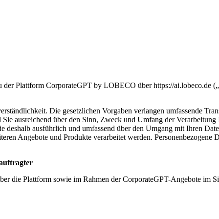
u der Plattform CorporateGPT by LOBECO über https://ai.lobeco.de („
bstverständlichkeit. Die gesetzlichen Vorgaben verlangen umfassende T
 sind Sie ausreichend über den Sinn, Zweck und Umfang der Verarbeitu
e deshalb ausführlich und umfassend über den Umgang mit Ihren Date
ren Angebote und Produkte verarbeitet werden. Personenbezogene Daten 
auftragter
n über die Plattform sowie im Rahmen der CorporateGPT-Angebote im 