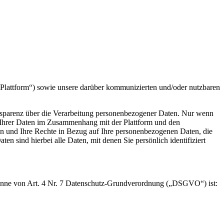
Plattform“) sowie unsere darüber kommunizierten und/oder nutzbaren
ransparenz über die Verarbeitung personenbezogener Daten. Nur wenn
ng Ihrer Daten im Zusammenhang mit der Plattform und den
n und Ihre Rechte in Bezug auf Ihre personenbezogenen Daten, die
sind hierbei alle Daten, mit denen Sie persönlich identifiziert
Sinne von Art. 4 Nr. 7 Datenschutz-Grundverordnung („DSGVO“) ist: