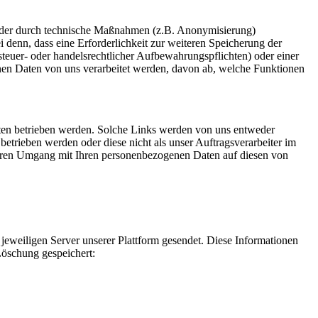
oder durch technische Maßnahmen (z.B. Anonymisierung)
ei denn, dass eine Erforderlichkeit zur weiteren Speicherung der
teuer- oder handelsrechtlicher Aufbewahrungspflichten) oder einer
nen Daten von uns verarbeitet werden, davon ab, welche Funktionen
ritten betrieben werden. Solche Links werden von uns entweder
betrieben werden oder diese nicht als unser Auftragsverarbeiter im
cheren Umgang mit Ihren personenbezogenen Daten auf diesen von
weiligen Server unserer Plattform gesendet. Diese Informationen
Löschung gespeichert: