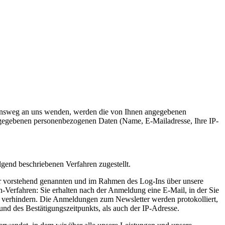
tionsweg an uns wenden, werden die von Ihnen angegebenen
angegebenen personenbezogenen Daten (Name, E-Mailadresse, Ihre IP-
gend beschriebenen Verfahren zugestellt.
er vorstehend genannten und im Rahmen des Log-Ins über unsere
n-Verfahren: Sie erhalten nach der Anmeldung eine E-Mail, in der Sie
 verhindern. Die Anmeldungen zum Newsletter werden protokolliert,
d des Bestätigungszeitpunkts, als auch der IP-Adresse.