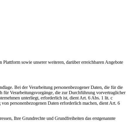
gen Plattform sowie unserer weiteren, darüber erreichbaren Angebote
ndlage. Bei der Verarbeitung personenbezogener Daten, die für die
auch für Verarbeitungsvorgänge, die zur Durchführung vorvertraglicher
ehmen unterliegt, erforderlich ist, dient Art. 6 Abs. 1 lit. c
g von personenbezogenen Daten erforderlich machen, dient Art. 6
eressen, Ihre Grundrechte und Grundfreiheiten das erstgenannte