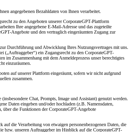
 Ihnen angegebenen Bezahldaten von Ihnen verarbeitet.
ngsrecht zu den Angeboten unserer CorporateGPT-Plattform
arbeiten Ihre angegebene E-Mail-Adresse und das zugeteilte
teGPT-Angebote und den vertraglich eingeräumten Zugang zur
 zur Durchführung und Abwicklung Ihres Nutzungsvertrages mit uns.
artei („Auftraggeber“) ein Zugangsrecht zu den CorporateGPT-
Daten im Zusammenhang mit dem Anmeldeprozess unser berechtigtes
echt einzuräumen.
n auf unserer Plattform eingeräumt, sofern wir nicht aufgrund
nquellen zusammen.
(insbesondere Chat, Prompts, Image und Assistant) genutzt werden.
ene Daten eingeben und/oder hochladen (z.B. Namensdaten,
ten, über die Funktionen der CorporateGPT-Angebote
ick auf die Verarbeitung von etwaigen personenbezogenen Daten, die
ie bzw. unseren Auftraggeber im Hinblick auf die CorporateGPT-