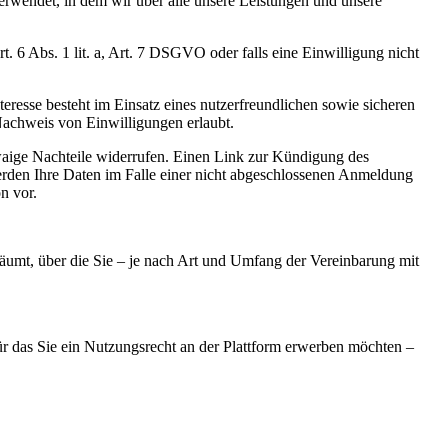
rwendet, in dem wir über alle unsere Leistungen und unsere
 6 Abs. 1 lit. a, Art. 7 DSGVO oder falls eine Einwilligung nicht
eresse besteht im Einsatz eines nutzerfreundlichen sowie sicheren
 Nachweis von Einwilligungen erlaubt.
waige Nachteile widerrufen. Einen Link zur Kündigung des
rden Ihre Daten im Falle einer nicht abgeschlossenen Anmeldung
n vor.
äumt, über die Sie – je nach Art und Umfang der Vereinbarung mit
r das Sie ein Nutzungsrecht an der Plattform erwerben möchten –