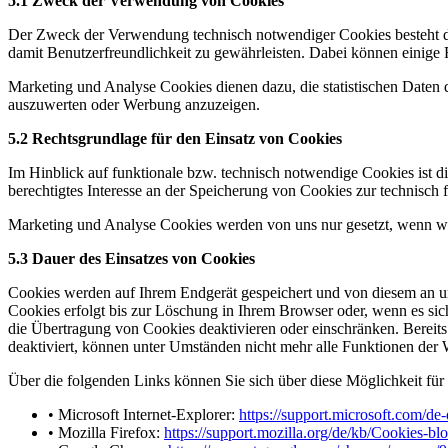
5.1 Zweck der Verwendung von Cookies
Der Zweck der Verwendung technisch notwendiger Cookies besteht dar
damit Benutzerfreundlichkeit zu gewährleisten. Dabei können einige
Marketing und Analyse Cookies dienen dazu, die statistischen Daten
auszuwerten oder Werbung anzuzeigen.
5.2 Rechtsgrundlage für den Einsatz von Cookies
Im Hinblick auf funktionale bzw. technisch notwendige Cookies ist d
berechtigtes Interesse an der Speicherung von Cookies zur technisch f
Marketing und Analyse Cookies werden von uns nur gesetzt, wenn wir 
5.3 Dauer des Einsatzes von Cookies
Cookies werden auf Ihrem Endgerät gespeichert und von diesem an un
Cookies erfolgt bis zur Löschung in Ihrem Browser oder, wenn es sic
die Übertragung von Cookies deaktivieren oder einschränken. Bereit
deaktiviert, können unter Umständen nicht mehr alle Funktionen der
Über die folgenden Links können Sie sich über diese Möglichkeit fü
• Microsoft Internet-Explorer:
https://support.microsoft.com/d
• Mozilla Firefox:
https://support.mozilla.org/de/kb/Cookies-bl