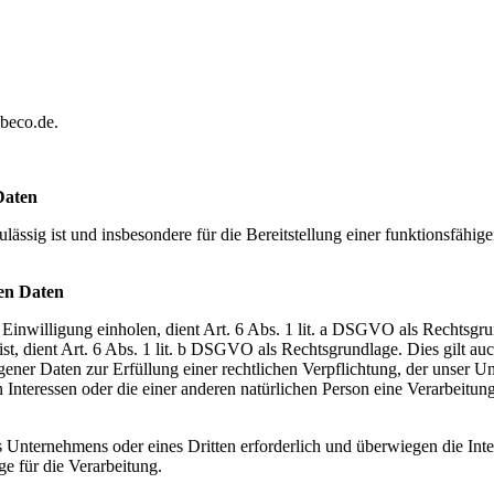
beco.de.
Daten
lässig ist und insbesondere für die Bereitstellung einer funktionsfähi
nen Daten
inwilligung einholen, dient Art. 6 Abs. 1 lit. a DSGVO als Rechtsgru
h ist, dient Art. 6 Abs. 1 lit. b DSGVO als Rechtsgrundlage. Dies gilt 
r Daten zur Erfüllung einer rechtlichen Verpflichtung, der unser Untern
Interessen oder die einer anderen natürlichen Person eine Verarbeitun
es Unternehmens oder eines Dritten erforderlich und überwiegen die Int
ge für die Verarbeitung.