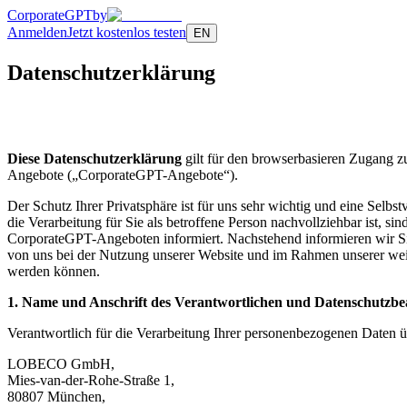
CorporateGPT
by
Anmelden
Jetzt kostenlos testen
EN
Datenschutzerklärung
Diese Datenschutzerklärung
gilt für den browserbasieren Zugang z
Angebote („CorporateGPT-Angebote“).
Der Schutz Ihrer Privatsphäre ist für uns sehr wichtig und eine Sel
die Verarbeitung für Sie als betroffene Person nachvollziehbar ist,
CorporateGPT-Angeboten informiert. Nachstehend informieren wir Si
von uns bei der Nutzung unserer Website und im Rahmen unserer weite
werden können.
1. Name und Anschrift des Verantwortlichen und Datenschutzbe
Verantwortlich für die Verarbeitung Ihrer personenbezogenen Date
LOBECO GmbH,
Mies-van-der-Rohe-Straße 1,
80807 München,